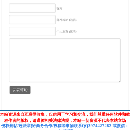
昵称
邮件地址 (选填)
个人主页 (选填)
本站资源来自互联网收集，仅供用于学习和交流，我们尊重任何软件和教
程作者的版权，请遵循相关法律法规，本站一切资源不代表本站立场
3974427282
侵权删帖/违法举报/商务合作/投稿等
事物联系Q
Q
或
微信
：