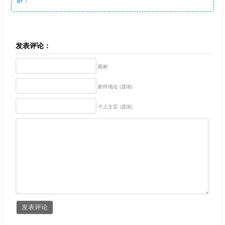
发表评论：
昵称
邮件地址 (选填)
个人主页 (选填)