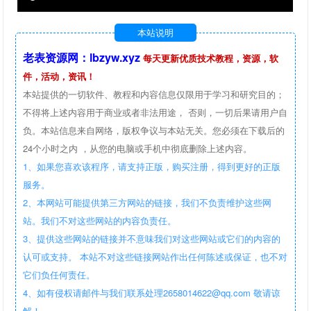
本站说明
老表资源网：lbzyw.xyz
每天更新优质技术教程，资源，软
件，活动，资讯！
本站提供的一切软件、教程和内容信息仅限用于学习和研究目的；
不得将上述内容用于商业或者非法用途， 否则，一切后果请用户自
负。本站信息来自网络，版权争议与本站无关。您必须在下载后的
24个小时之内 ，从您的电脑或手机中彻底删除上述内容。
1、如果您喜欢该程序，请支持正版，购买注册，得到更好的正版
服务。
2、本网站可能提供第三方网站的链接，我们不负责维护这些网
站。我们不对这些网站的内容负责任。
3、提供这些网站的链接并不意味我们对这些网站或它们的内容的
认可或支持。 本站不对这些链接网站作出任何陈述或保证，也不对
它们负任何责任。
4、如有侵权请邮件与我们联系处理2658014622@qq.com 敬请谅
解！