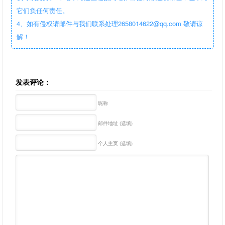
它们负任何责任。
4、如有侵权请邮件与我们联系处理2658014622@qq.com 敬请谅
解！
发表评论：
昵称
邮件地址 (选填)
个人主页 (选填)