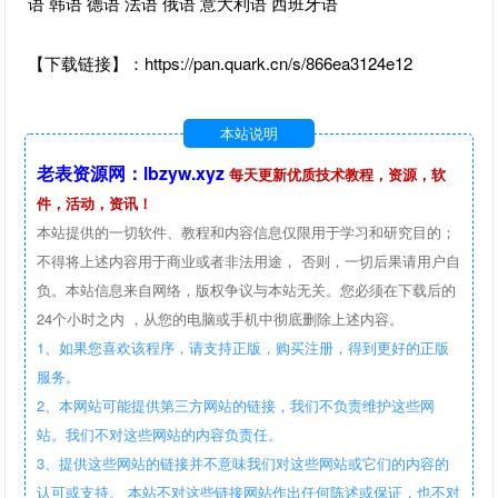
语 韩语 德语 法语 俄语 意大利语 西班牙语
【下载链接】：https://pan.quark.cn/s/866ea3124e12
本站说明
老表资源网：lbzyw.xyz
每天更新优质技术教程，资源，软
件，活动，资讯！
本站提供的一切软件、教程和内容信息仅限用于学习和研究目的；
不得将上述内容用于商业或者非法用途， 否则，一切后果请用户自
负。本站信息来自网络，版权争议与本站无关。您必须在下载后的
24个小时之内 ，从您的电脑或手机中彻底删除上述内容。
1、如果您喜欢该程序，请支持正版，购买注册，得到更好的正版
服务。
2、本网站可能提供第三方网站的链接，我们不负责维护这些网
站。我们不对这些网站的内容负责任。
3、提供这些网站的链接并不意味我们对这些网站或它们的内容的
认可或支持。 本站不对这些链接网站作出任何陈述或保证，也不对