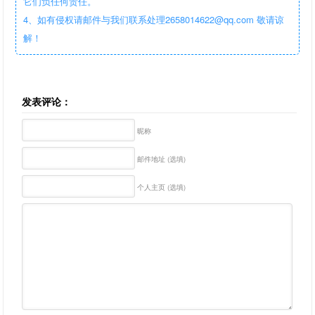
它们负任何责任。
4、如有侵权请邮件与我们联系处理2658014622@qq.com 敬请谅
解！
发表评论：
昵称
邮件地址 (选填)
个人主页 (选填)