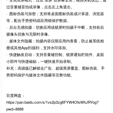
过音量键盲拍或录像，点击左上角退出。
· 图标伪装与加密：支持将桌面图标伪装成计算器、浏览器
等，配合手势密码或应用锁保护数据。
· 后台无感拍摄：切换应用或锁屏时拍摄不中断，支持前后
摄像头切换与无限时录像。
· 媒体文件隐藏：拍摄内容仅限应用内查看，防止被系统相
册或其他App扫描到，支持水印添加。
· 快捷触发启动：支持音量键控制、锁屏通知栏组件、桌面
小部件与快捷磁贴，一键快速开始录制。
补充：高级版已解锁去广告、超级黑屏覆盖、图标伪装、手
势密码保护与媒体文件隐藏等完整功能。
百度网盘：
https://pan.baidu.com/s/1vs2p3zg6FYW4OfsWhJRYog?
pwd=8888