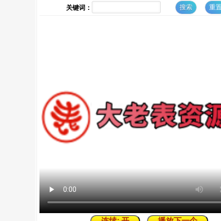
关键词：
连续: 开
播放下一个