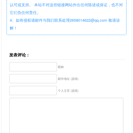
认可或支持。 本站不对这些链接网站作出任何陈述或保证，也不对
它们负任何责任。
4、如有侵权请邮件与我们联系处理2658014622@qq.com 敬请谅
解！
发表评论：
昵称
邮件地址 (选填)
个人主页 (选填)