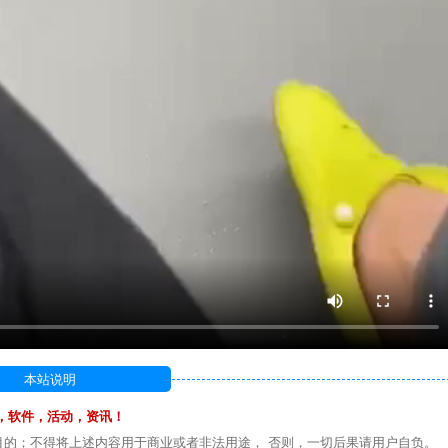
本站说明
，软件，活动，资讯！
目的；不得将上述内容用于商业或者非法用途， 否则，一切后果请用户自负。