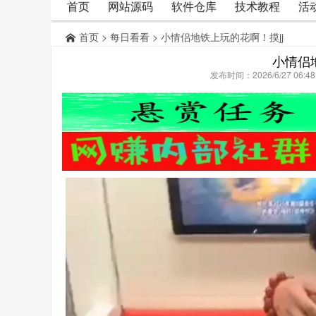
首页
网站源码
软件仓库
技术教程
活
首页
>
每日看看
> 小情侣地铁上玩的花啊！摸jj
小情侣
发布时间：2026/6/27 06: