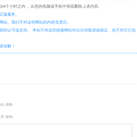
24个小时之内 ，从您的电脑或手机中彻底删除上述内容。
正版服务。
些网站。我们不对这些网站的内容负责任。
容的认可或支持。 本站不对这些链接网站作出任何陈述或保证，也不对它们负
敬请谅解！
址 (选填)
页 (选填)