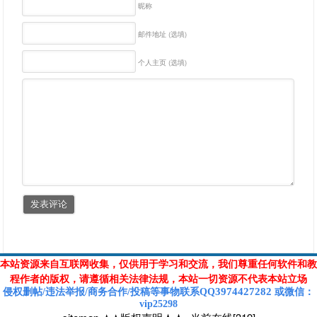
昵称
邮件地址 (选填)
个人主页 (选填)
本站资源来自互联网收集，仅供用于学习和交流，我们尊重任何软件和教
程作者的版权，请遵循相关法律法规，本站一切资源不代表本站立场
3974427282
侵权删帖/违法举报/商务合作/投稿等
事物联系Q
Q
或
微信
：
vip25298