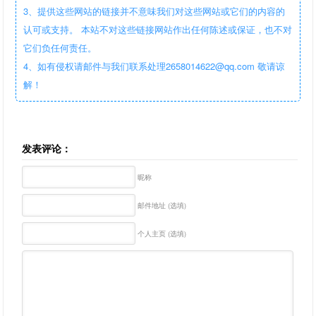
3、提供这些网站的链接并不意味我们对这些网站或它们的内容的
认可或支持。 本站不对这些链接网站作出任何陈述或保证，也不对
它们负任何责任。
4、如有侵权请邮件与我们联系处理2658014622@qq.com 敬请谅
解！
发表评论：
昵称
邮件地址 (选填)
个人主页 (选填)