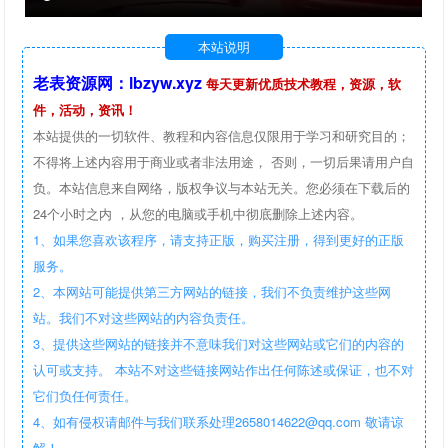
本站说明
老表资源网：lbzyw.xyz
每天更新优质技术教程，资源，软
件，活动，资讯！
本站提供的一切软件、教程和内容信息仅限用于学习和研究目的；
不得将上述内容用于商业或者非法用途， 否则，一切后果请用户自
负。本站信息来自网络，版权争议与本站无关。您必须在下载后的
24个小时之内 ，从您的电脑或手机中彻底删除上述内容。
1、如果您喜欢该程序，请支持正版，购买注册，得到更好的正版
服务。
2、本网站可能提供第三方网站的链接，我们不负责维护这些网
站。我们不对这些网站的内容负责任。
3、提供这些网站的链接并不意味我们对这些网站或它们的内容的
认可或支持。 本站不对这些链接网站作出任何陈述或保证，也不对
它们负任何责任。
4、如有侵权请邮件与我们联系处理2658014622@qq.com 敬请谅
解！