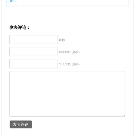
发表评论：
昵称
邮件地址 (选填)
个人主页 (选填)