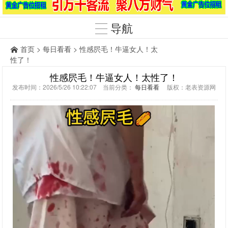
导航
首页
>
每日看看
> 性感屄毛！牛逼女人！太
性了！
性感屄毛！牛逼女人！太性了！
发布时间：2026/5/26 10:22:07 当前分类：
每日看看
版权：老表资源网