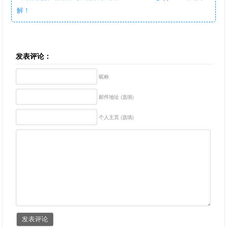
解！
发表评论：
昵称
邮件地址 (选填)
个人主页 (选填)