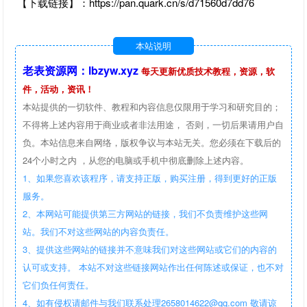
【下载链接】：https://pan.quark.cn/s/d71560d7dd76
本站说明
老表资源网：lbzyw.xyz
每天更新优质技术教程，资源，软
件，活动，资讯！
本站提供的一切软件、教程和内容信息仅限用于学习和研究目的；
不得将上述内容用于商业或者非法用途， 否则，一切后果请用户自
负。本站信息来自网络，版权争议与本站无关。您必须在下载后的
24个小时之内 ，从您的电脑或手机中彻底删除上述内容。
1、如果您喜欢该程序，请支持正版，购买注册，得到更好的正版
服务。
2、本网站可能提供第三方网站的链接，我们不负责维护这些网
站。我们不对这些网站的内容负责任。
3、提供这些网站的链接并不意味我们对这些网站或它们的内容的
认可或支持。 本站不对这些链接网站作出任何陈述或保证，也不对
它们负任何责任。
4、如有侵权请邮件与我们联系处理2658014622@qq.com 敬请谅