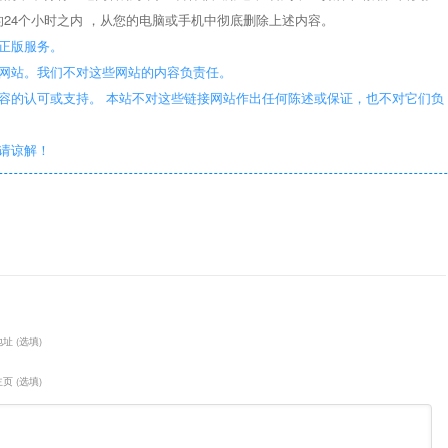
24个小时之内 ，从您的电脑或手机中彻底删除上述内容。
正版服务。
些网站。我们不对这些网站的内容负责任。
容的认可或支持。 本站不对这些链接网站作出任何陈述或保证，也不对它们负
敬请谅解！
址 (选填)
页 (选填)