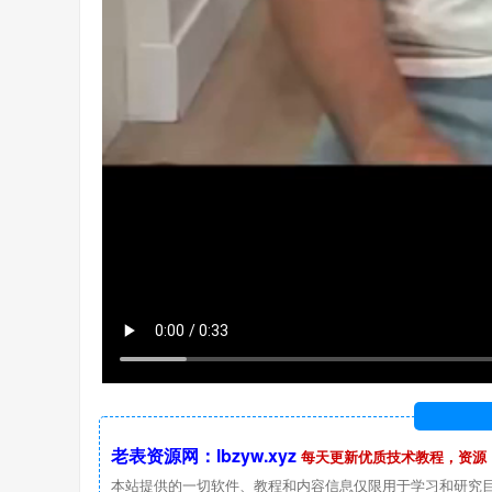
老表资源网：lbzyw.xyz
每天更新优质技术教程，资源
本站提供的一切软件、教程和内容信息仅限用于学习和研究