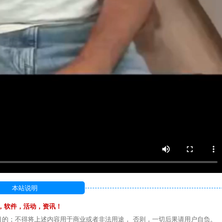
本站说明
，软件，活动，资讯！
目的；不得将上述内容用于商业或者非法用途， 否则，一切后果请用户自负。