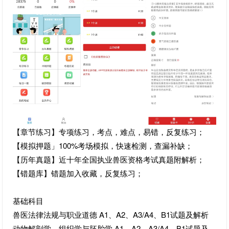
【章节练习】专项练习，考点，难点，易错，反复练习；
【模拟押题」100%考场模拟，快速检测，查漏补缺；
【历年真题】近十年全国执业兽医资格考试真题附解析；
【错题库】错题加入收藏，反复练习；
基础科目
兽医法律法规与职业道德 A1、A2、A3/A4、B1试题及解析
动物解剖学、组织学与胚胎学 A1、A2、A3/A4、B1试题及