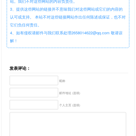
站。我们不对这些网站的内容负责任。
3、提供这些网站的链接并不意味我们对这些网站或它们的内容的
认可或支持。 本站不对这些链接网站作出任何陈述或保证，也不对
它们负任何责任。
4、如有侵权请邮件与我们联系处理2658014622@qq.com 敬请谅
解！
发表评论：
昵称
邮件地址 (选填)
个人主页 (选填)