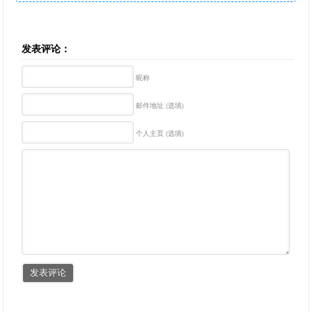
发表评论：
昵称
邮件地址 (选填)
个人主页 (选填)