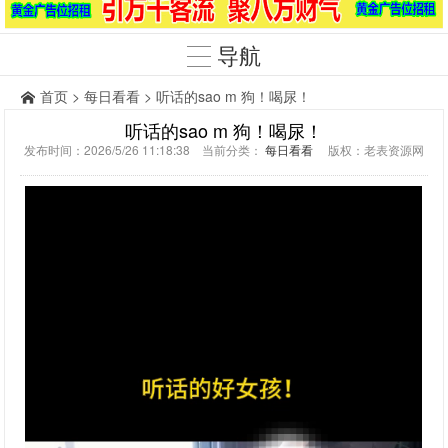
导航
首页
>
每日看看
> 听话的sao m 狗！喝尿！
听话的sao m 狗！喝尿！
发布时间：2026/5/26 11:18:38 当前分类：
每日看看
版权：老表资源网