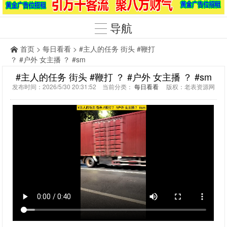
导航
首页
>
每日看看
> #主人的任务 街头 #鞭打
？ #户外 女主播 ？ #sm
#主人的任务 街头 #鞭打 ？ #户外 女主播 ？ #sm
发布时间：2026/5/30 20:31:52 当前分类：
每日看看
版权：老表资源网