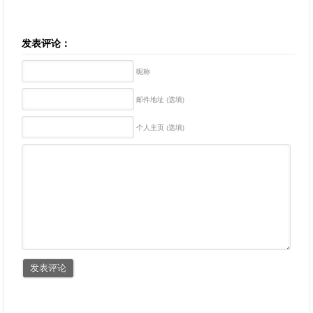
发表评论：
昵称
邮件地址 (选填)
个人主页 (选填)