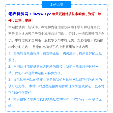
本站说明
老表资源网：lbzyw.xyz
每天更新优质技术教程，资源，软
件，活动，资讯！
本站提供的一切软件、教程和内容信息仅限用于学习和研究目的；
不得将上述内容用于商业或者非法用途， 否则，一切后果请用户自
负。本站信息来自网络，版权争议与本站无关。您必须在下载后的
24个小时之内 ，从您的电脑或手机中彻底删除上述内容。
1、如果您喜欢该程序，请支持正版，购买注册，得到更好的正版
服务。
2、本网站可能提供第三方网站的链接，我们不负责维护这些网
站。我们不对这些网站的内容负责任。
3、提供这些网站的链接并不意味我们对这些网站或它们的内容的
认可或支持。 本站不对这些链接网站作出任何陈述或保证，也不对
它们负任何责任。
4、如有侵权请邮件与我们联系处理2658014622@qq.com 敬请谅
解！