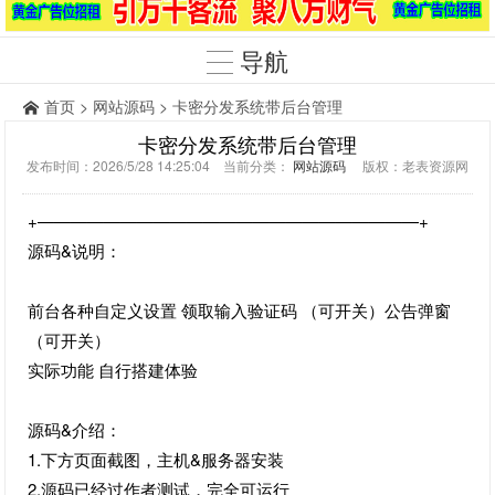
导航
首页
>
网站源码
> 卡密分发系统带后台管理
卡密分发系统带后台管理
发布时间：2026/5/28 14:25:04 当前分类：
网站源码
版权：老表资源网
+———————————————————————+
源码&说明：
前台各种自定义设置 领取输入验证码 （可开关）公告弹窗
（可开关）
实际功能 自行搭建体验
源码&介绍：
1.下方页面截图，主机&服务器安装
2.源码已经过作者测试，完全可运行