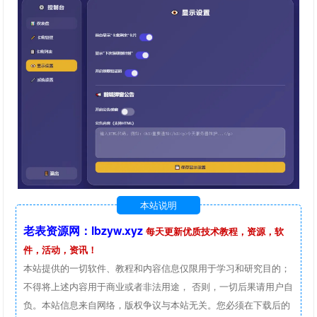
本站说明
老表资源网：lbzyw.xyz
每天更新优质技术教程，资源，软
件，活动，资讯！
本站提供的一切软件、教程和内容信息仅限用于学习和研究目的；
不得将上述内容用于商业或者非法用途， 否则，一切后果请用户自
负。本站信息来自网络，版权争议与本站无关。您必须在下载后的