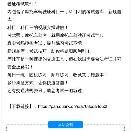
驶证考试软件！
内包含了摩托车驾驶证科目一，科目四的考试题库，新规题
库！
科目二科目三的视频实操讲解！
考驾照，摩托车驾考，就用摩托车驾驶证考试宝典
真实考场模拟考试，提前练习考试不慌！
新规题库，考试技巧，助你答题顺顺利利！
摩托车是一种便捷的交通工具，但在我国需要合法考证才可
安全上路哦！
每日一练，随机练习，顺序练习，收藏夹，错题本！
多种刷题方式，让你快速答题！
还有交通法规资讯，助您考试一遍就过！
【下载链接】：https://pan.quark.cn/s/a763bda4d50f
本站说明