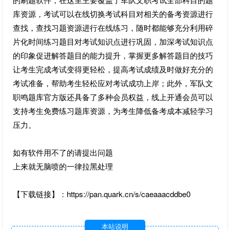
库资源，考试可以在线切换考试科目对相关的备考资源进行
查找，查找习题资源进行在线练习，随时都能够充分利用碎
片化时间练习题目对考试知识点进行巩固，加深考试知识点
的印象促进解答题目的能力提升，掌握更多解答题目的技巧
让考生完成考试变得更轻松，提高考试成绩及时做好充分的
考试准备，帮助考生轻松应对考试成功上岸；此外，军队文
职鸣题库官方版还具备了多种会员权益，线上开通会员可以
支持考生免费练习题库资源，为考生降低备考成本减轻学习
压力。
如有软件用不了的请提出问题
上来就无脑喷的一律拉黑处理
【下载链接】：https://pan.quark.cn/s/caeaaacddbe0
本站说明