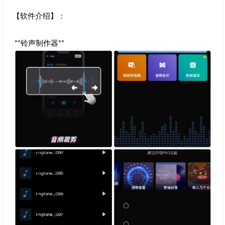
【软件介绍】：
**铃声制作器**