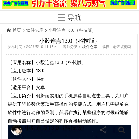
导航
首页
>
软件仓库
> 小毅连点13.0（科技版）
小毅连点13.0（科技版）
发布时间：2026/5/19 14:15:41 当前分类：
软件仓库
版权：老表资源网
【应用名称】小毅连点13.0（科技版）
【应用版本】13.0
【软件大小】14m
【适用平台】安卓
【应用简介】创新而实用的手机屏幕自动点击工具，为用户
提供了轻松替代繁琐手部操作的便捷方式。用户只需提前在
软件中进行动作的录制，然后在执行某些程序的时候就能够
自动按照用户自己设定的程序直接启动操作。