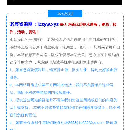
本站说明
老表资源网：lbzyw.xyz
每天更新优质技术教程，资源，软
件，活动，资讯！
本站提供的一切软件、教程和内容信息仅限用于学习和研究目的；
不得将上述内容用于商业或者非法用途， 否则，一切后果请用户自
负。本站信息来自网络，版权争议与本站无关。您必须在下载后的
24个小时之内 ，从您的电脑或手机中彻底删除上述内容。
1、如果您喜欢该程序，请支持正版，购买注册，得到更好的正版
服务。
2、本网站可能提供第三方网站的链接，我们不负责维护这些网
站。我们不对这些网站的内容负责任。
3、提供这些网站的链接并不意味我们对这些网站或它们的内容的
认可或支持。 本站不对这些链接网站作出任何陈述或保证，也不对
它们负任何责任。
4、如有侵权请邮件与我们联系处理2658014622@qq.com 敬请谅
解！