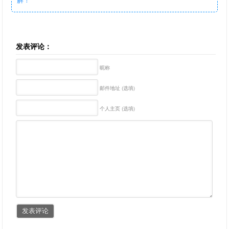
发表评论：
昵称
邮件地址 (选填)
个人主页 (选填)