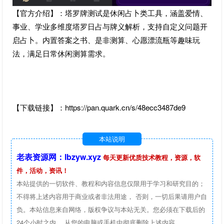
【官方介绍】：塔罗牌测试是休闲占卜类工具，涵盖爱情、
事业、学业多维度塔罗日占与牌义解析，支持自定义问题开
启占卜。内置答案之书、是非测算、心愿漂流瓶等趣味玩
法，满足日常休闲测算需求。
【下载链接】：https://pan.quark.cn/s/48ecc3487de9
本站说明
老表资源网：lbzyw.xyz
每天更新优质技术教程，资源，软
件，活动，资讯！
本站提供的一切软件、教程和内容信息仅限用于学习和研究目的；
不得将上述内容用于商业或者非法用途， 否则，一切后果请用户自
负。本站信息来自网络，版权争议与本站无关。您必须在下载后的
24个小时之内 ，从您的电脑或手机中彻底删除上述内容。