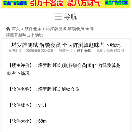
导航
首页
>
软件仓库
> 塔罗牌测试 解锁会员 全牌
阵测算趣味占卜畅玩
塔罗牌测试 解锁会员 全牌阵测算趣味占卜畅玩
发布时间：2026/6/5 23:42:51 当前分类：
软件仓库
版权：老表资源网
【楼主评价】：塔罗牌测试[顶!]解锁会员[顶!]全牌阵测算趣
味占卜畅玩
【软件名称】：塔罗牌测试 解锁会员
【软件版本】：v1.1
【软件大小】：68m