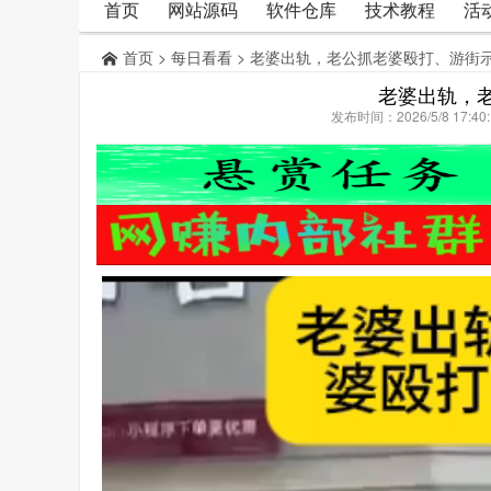
首页
网站源码
软件仓库
技术教程
活
首页
>
每日看看
> 老婆出轨，老公抓老婆殴打、游街
老婆出轨，
发布时间：2026/5/8 17: