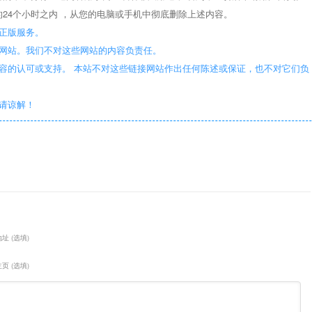
24个小时之内 ，从您的电脑或手机中彻底删除上述内容。
正版服务。
些网站。我们不对这些网站的内容负责任。
容的认可或支持。 本站不对这些链接网站作出任何陈述或保证，也不对它们负
敬请谅解！
址 (选填)
页 (选填)