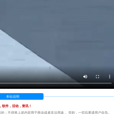
本站说明
，软件，活动，资讯！
目的；不得将上述内容用于商业或者非法用途， 否则，一切后果请用户自负。