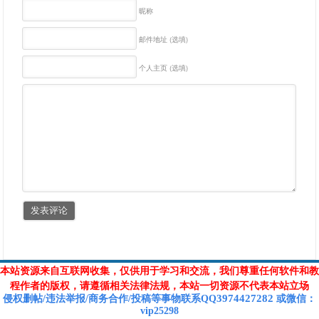
昵称
邮件地址 (选填)
个人主页 (选填)
本站资源来自互联网收集，仅供用于学习和交流，我们尊重任何软件和教
程作者的版权，请遵循相关法律法规，本站一切资源不代表本站立场
3974427282
侵权删帖/违法举报/商务合作/投稿等
事物联系Q
Q
或
微信
：
vip25298