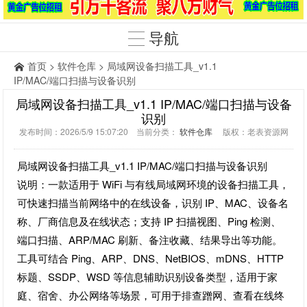
导航
首页
>
软件仓库
> 局域网设备扫描工具_v1.1
IP/MAC/端口扫描与设备识别
局域网设备扫描工具_v1.1 IP/MAC/端口扫描与设备
识别
发布时间：2026/5/9 15:07:20 当前分类：
软件仓库
版权：老表资源网
局域网设备扫描工具_v1.1 IP/MAC/端口扫描与设备识别
说明：一款适用于 WiFi 与有线局域网环境的设备扫描工具，
可快速扫描当前网络中的在线设备，识别 IP、MAC、设备名
称、厂商信息及在线状态；支持 IP 扫描视图、Ping 检测、
端口扫描、ARP/MAC 刷新、备注收藏、结果导出等功能。
工具可结合 Ping、ARP、DNS、NetBIOS、mDNS、HTTP
标题、SSDP、WSD 等信息辅助识别设备类型，适用于家
庭、宿舍、办公网络等场景，可用于排查蹭网、查看在线终