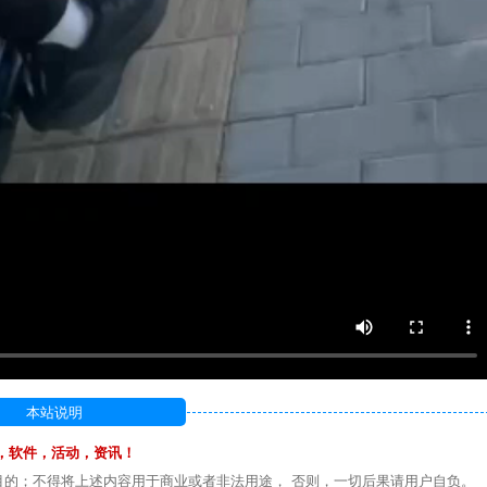
本站说明
，软件，活动，资讯！
目的；不得将上述内容用于商业或者非法用途， 否则，一切后果请用户自负。