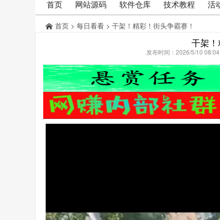
首页
网站源码
软件仓库
技术教程
活
首页
>
每日看看
> 干架！精彩！街头争霸赛！
干架！
发布时间：2026/5/10 08: