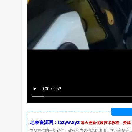
老表资源网：lbzyw.xyz
每天更新优质技术教程，资源
本站提供的一切软件、教程和内容信息仅限用于学习和研究