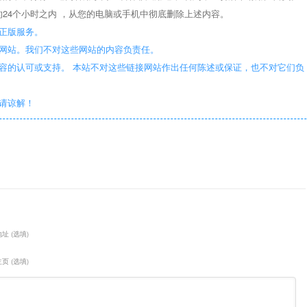
24个小时之内 ，从您的电脑或手机中彻底删除上述内容。
正版服务。
些网站。我们不对这些网站的内容负责任。
容的认可或支持。 本站不对这些链接网站作出任何陈述或保证，也不对它们负
敬请谅解！
址 (选填)
页 (选填)