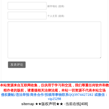
邮件地址 (选填)
个人主页 (选填)
本站资源来自互联网收集，仅供用于学习和交流，我们尊重任何软件和教
程作者的版权，请遵循相关法律法规，本站一切资源不代表本站立场
3974427282
侵权删帖/违法举报/商务合作/投稿等
事物联系Q
Q
或
微信
：
vip25298
sitemap
★★版权声明★★
-
当前在线[408]