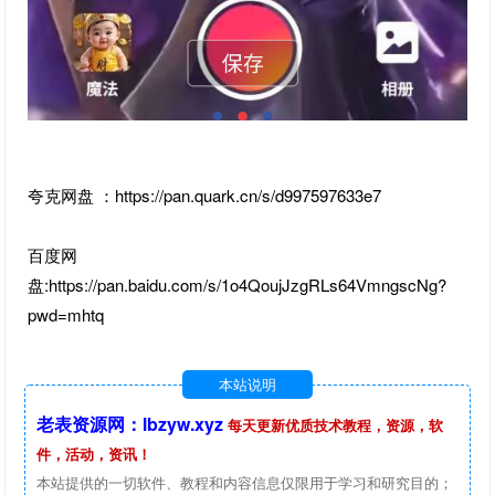
夸克网盘 ：https://pan.quark.cn/s/d997597633e7
百度网
盘:https://pan.baidu.com/s/1o4QoujJzgRLs64VmngscNg?
pwd=mhtq
本站说明
老表资源网：lbzyw.xyz
每天更新优质技术教程，资源，软
件，活动，资讯！
本站提供的一切软件、教程和内容信息仅限用于学习和研究目的；