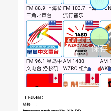
【下载地址】
链接一：
https://pan.quark.cn/s/22c10681f9f9