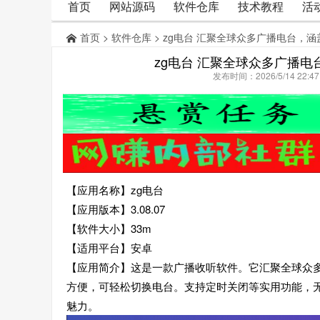
首页
网站源码
软件仓库
技术教程
活
首页
>
软件仓库
> zg电台 汇聚全球众多广播电台，
zg电台 汇聚全球众多广播
发布时间：2026/5/14 22:
【应用名称】zg电台
【应用版本】3.08.07
【软件大小】33m
【适用平台】安卓
【应用简介】这是一款广播收听软件。它汇聚全球众
方便，可轻松切换电台。支持定时关闭等实用功能，
魅力。