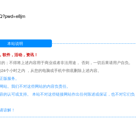
bkQ?pwd=e8jm
本站说明
，软件，活动，资讯！
目的；不得将上述内容用于商业或者非法用途， 否则，一切后果请用户自负。
24个小时之内 ，从您的电脑或手机中彻底删除上述内容。
正版服务。
些网站。我们不对这些网站的内容负责任。
容的认可或支持。 本站不对这些链接网站作出任何陈述或保证，也不对它们负
敬请谅解！