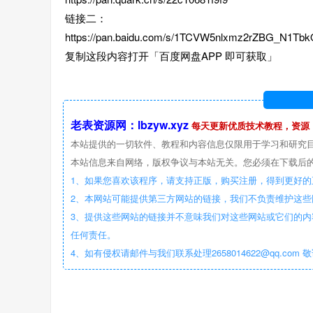
链接二：
https://pan.baidu.com/s/1TCVW5nlxmz2rZBG_N1T
复制这段内容打开「百度网盘APP 即可获取」
老表资源网：lbzyw.xyz
每天更新优质技术教程，资源
本站提供的一切软件、教程和内容信息仅限用于学习和研究
本站信息来自网络，版权争议与本站无关。您必须在下载后的
1、如果您喜欢该程序，请支持正版，购买注册，得到更好的
2、本网站可能提供第三方网站的链接，我们不负责维护这
3、提供这些网站的链接并不意味我们对这些网站或它们的内
任何责任。
4、如有侵权请邮件与我们联系处理2658014622@qq.com 