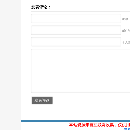
发表评论：
昵称
邮件地
个人主
本站资源来自互联网收集，仅供用