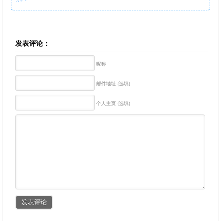
发表评论：
昵称
邮件地址 (选填)
个人主页 (选填)