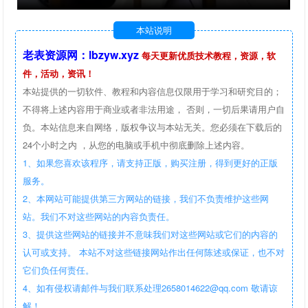
本站说明
老表资源网：lbzyw.xyz
每天更新优质技术教程，资源，软
件，活动，资讯！
本站提供的一切软件、教程和内容信息仅限用于学习和研究目的；
不得将上述内容用于商业或者非法用途， 否则，一切后果请用户自
负。本站信息来自网络，版权争议与本站无关。您必须在下载后的
24个小时之内 ，从您的电脑或手机中彻底删除上述内容。
1、如果您喜欢该程序，请支持正版，购买注册，得到更好的正版
服务。
2、本网站可能提供第三方网站的链接，我们不负责维护这些网
站。我们不对这些网站的内容负责任。
3、提供这些网站的链接并不意味我们对这些网站或它们的内容的
认可或支持。 本站不对这些链接网站作出任何陈述或保证，也不对
它们负任何责任。
4、如有侵权请邮件与我们联系处理2658014622@qq.com 敬请谅
解！