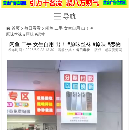
导航
首页
>
每日看看
> 闲鱼 二手 女生自用 出！ #
原味丝袜 #原味 #恋物
闲鱼 二手 女生自用 出！ #原味丝袜 #原味 #恋物
发布时间：2026/6/9 23:13:30 当前分类：
每日看看
版权：老表资源网