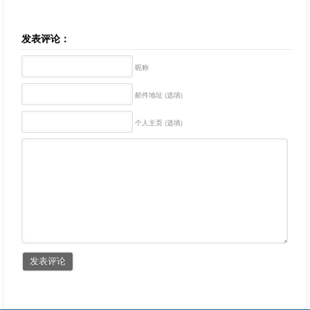
发表评论：
昵称
邮件地址 (选填)
个人主页 (选填)