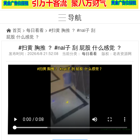
导航
首页
>
每日看看
> #扫黄 胸推 ？ #nai子 刮
屁股 什么感觉 ？
#扫黄 胸推 ？ #nai子 刮 屁股 什么感觉 ？
发布时间：2026/6/8 21:52:08 当前分类：
每日看看
版权：老表资源网