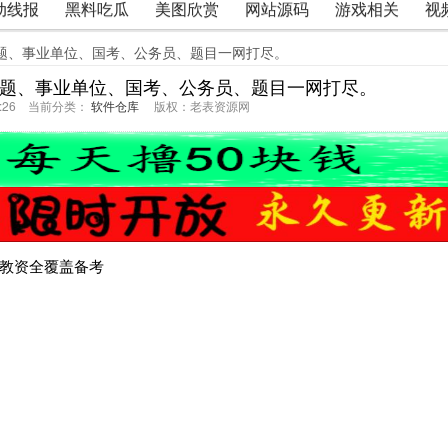
动线报
黑料吃瓜
美图欣赏
网站源码
游戏相关
视
刷题、事业单位、国考、公务员、题目一网打尽。
刷题、事业单位、国考、公务员、题目一网打尽。
37:26 当前分类：
软件仓库
版权：老表资源网
职教资全覆盖备考