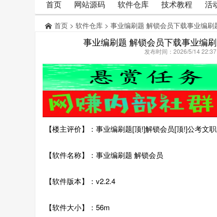
首页
网站源码
软件仓库
技术教程
活
首页
>
软件仓库
> 事业编刷题 解锁会员下载事业编
事业编刷题 解锁会员下载事业编
发布时间：2026/5/14 22:
【楼主评价】：事业编刷题[顶!]解锁会员[顶!]公考文
【软件名称】：事业编刷题 解锁会员
【软件版本】：v2.2.4
【软件大小】：56m