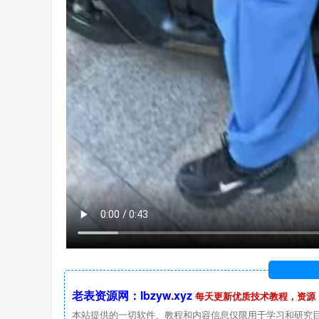
老表资源网：lbzyw.xyz
每天更新优质技术教程，资源
本站提供的一切软件、教程和内容信息仅限用于学习和研究