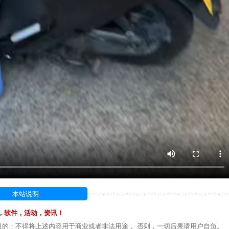
本站说明
，软件，活动，资讯！
目的；不得将上述内容用于商业或者非法用途， 否则，一切后果请用户自负。