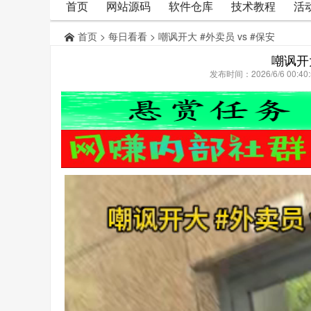
首页
网站源码
软件仓库
技术教程
活
首页
>
每日看看
> 嘲讽开大 #外卖员 vs #保安
嘲讽开大
发布时间：2026/6/6 00: