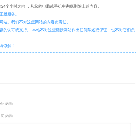
24个小时之内 ，从您的电脑或手机中彻底删除上述内容。
正版服务。
些网站。我们不对这些网站的内容负责任。
容的认可或支持。 本站不对这些链接网站作出任何陈述或保证，也不对它们负
敬请谅解！
址 (选填)
页 (选填)