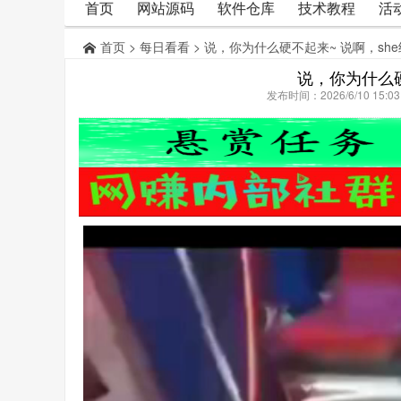
首页
网站源码
软件仓库
技术教程
活
首页
>
每日看看
> 说，你为什么硬不起来~ 说啊，sh
说，你为什么硬
发布时间：2026/6/10 15: