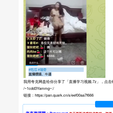
我用夸克网盘给你分享了「直播学习视频.7z」，点击
/~1cdd3Yammg~:/
链接：https://pan.quark.cn/s/eef00aa7f666