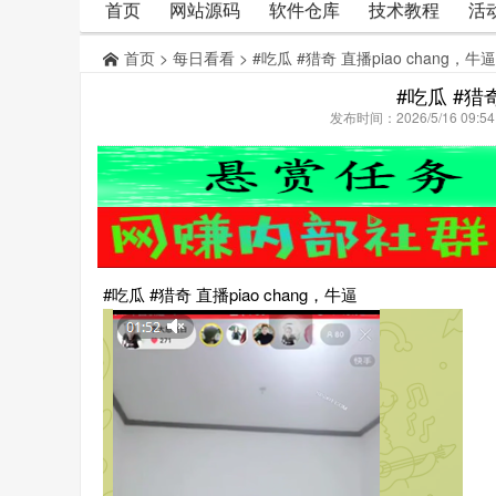
首页
网站源码
软件仓库
技术教程
活
首页
>
每日看看
> #吃瓜 #猎奇 直播piao chang，牛逼
#吃瓜 #猎奇
发布时间：2026/5/16 09:
#吃瓜 #猎奇 直播piao chang，牛逼