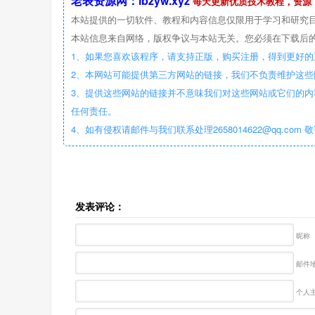
老表资源网：lbzyw.xyz
每天更新优质技术教程，资源
本站提供的一切软件、教程和内容信息仅限用于学习和研究
本站信息来自网络，版权争议与本站无关。您必须在下载后的
1、如果您喜欢该程序，请支持正版，购买注册，得到更好的
2、本网站可能提供第三方网站的链接，我们不负责维护这
3、提供这些网站的链接并不意味我们对这些网站或它们的内
任何责任。
4、如有侵权请邮件与我们联系处理2658014622@qq.com 
发表评论：
昵称
邮件地
个人主