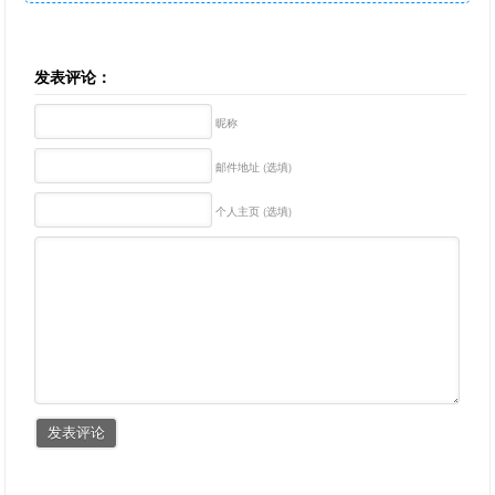
发表评论：
昵称
邮件地址 (选填)
个人主页 (选填)