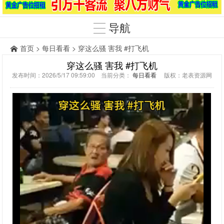
导航
首页
>
每日看看
> 穿这么骚 害我 #打飞机
穿这么骚 害我 #打飞机
发布时间：2026/5/17 09:59:00 当前分类：
每日看看
版权：老表资源网