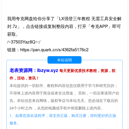
我用夸克网盘给你分享了「LX强登三年教程 无需工具安全解
封.7z」，点击链接或复制整段内容，打开「夸克APP」即可
获取。
/~37503Yaz8Q~:/
链接：https://pan.quark.cn/s/4362fa5176c2
本站说明
老表资源网：lbzyw.xyz
每天更新优质技术教程，资源，软
件，活动，资讯！
本站提供的一切软件、教程和内容信息仅限用于学习和研究目的；
不得将上述内容用于商业或者非法用途， 否则，一切后果请用户自
负。本站信息来自网络，版权争议与本站无关。您必须在下载后的
24个小时之内 ，从您的电脑或手机中彻底删除上述内容。
1、如果您喜欢该程序，请支持正版，购买注册，得到更好的正版
服务。