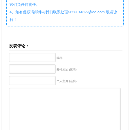
它们负任何责任。
4、如有侵权请邮件与我们联系处理2658014622@qq.com 敬请谅
解！
发表评论：
昵称
邮件地址 (选填)
个人主页 (选填)