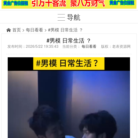
导航
首页
>
每日看看
> #男模 日常生活 ？
#男模 日常生活 ？
发布时间：2026/5/22 19:35:43 当前分类：
每日看看
版权：老表资源网