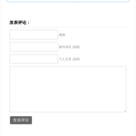
发表评论：
昵称
邮件地址 (选填)
个人主页 (选填)