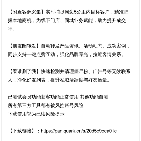
【附近客源采集】实时捕捉周边5公里内目标客户，精准把
握本地商机，为线下门店、同城业务赋能，助力提升成交
率。
【朋友圈转发】自动转发产品资讯、活动动态、成功案例，
同步支持一键点赞互动，强化品牌曝光，拉近客情关系。
【看谁删了我】快速检测并清理僵尸粉、广告号等无效联系
人，净化好友列表，提升私域活跃度与好友质量。
已测试会员功能获客功能正常使用 其他功能自测
所有第三方工具都有被风控账号风险
下载使用视为已读风险提示
【下载链接】：https://pan.quark.cn/s/20d5e9cea01c