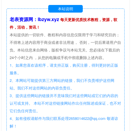
本站说明
老表资源网：lbzyw.xyz
每天更新优质技术教程，资源，软
件，活动，资讯！
本站提供的一切软件、教程和内容信息仅限用于学习和研究目的；
不得将上述内容用于商业或者非法用途， 否则，一切后果请用户自
负。本站信息来自网络，版权争议与本站无关。您必须在下载后的
24个小时之内 ，从您的电脑或手机中彻底删除上述内容。
1、如果您喜欢该程序，请支持正版，购买注册，得到更好的正版
服务。
2、本网站可能提供第三方网站的链接，我们不负责维护这些网
站。我们不对这些网站的内容负责任。
3、提供这些网站的链接并不意味我们对这些网站或它们的内容的
认可或支持。 本站不对这些链接网站作出任何陈述或保证，也不对
它们负任何责任。
4、如有侵权请邮件与我们联系处理2658014622@qq.com 敬请谅
解！