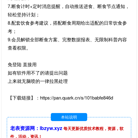
7.断食计时+定时消息提醒，自动推送进食、断食节点通知，
轻松坚持计划；
8.配套饮食参考建议，搭配断食周期给出适配的日常饮食参
考；
9.会员解锁全部断食方案、完整数据报表、无限制科普内容
查看权限。
免登陆 直接用
如有软件用不了的请提出问题
上来就无脑喷的一律拉黑处理
【下载链接】：https://pan.quark.cn/s/101babfe846d
本站说明
老表资源网：lbzyw.xyz
每天更新优质技术教程，资源，软
件，活动，资讯！