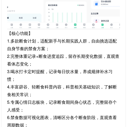
【核心功能】
1.多款断食计划，适配新手与长期实践人群，自由挑选适配
自身节奏的禁食方案；
2.完整体重记录+断食进度追踪，留存长期变化数据，直观查
看体态变化；
3.喝水打卡定时提醒，记录每日饮水量，养成规律补水习
惯；
4.丰富辟谷、轻断食科普内容，科普相关基础知识，了解断
食相关常识；
5.专属心情日志板块，记录断食期间身心状态，完整留存个
人感受；
6.禁食数据可视化图表，清晰区分各个断食阶段，直观查看
周期数据；