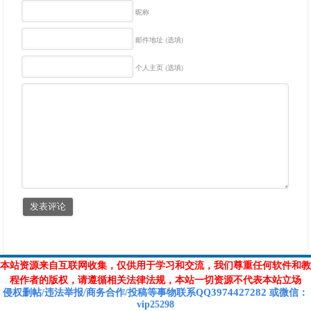
昵称
邮件地址 (选填)
个人主页 (选填)
本站资源来自互联网收集，仅供用于学习和交流，我们尊重任何软件和教
程作者的版权，请遵循相关法律法规，本站一切资源不代表本站立场
3974427282
侵权删帖/违法举报/商务合作/投稿等
事物联系Q
Q
或
微信
：
vip25298