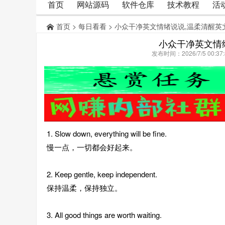
首页
网站源码
软件仓库
技术教程
活
首页
>
每日看看
> 小众干净英文情绪说说,温柔清醒英
小众干净英文情
发布时间：2026/7/5 00:
1. Slow down, everything will be fine.
慢一点，一切都会好起来。
2. Keep gentle, keep independent.
保持温柔，保持独立。
3. All good things are worth waiting.