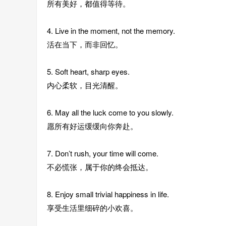
所有美好，都值得等待。
4. Live in the moment, not the memory.
活在当下，而非回忆。
5. Soft heart, sharp eyes.
内心柔软，目光清醒。
6. May all the luck come to you slowly.
愿所有好运缓缓向你奔赴。
7. Don’t rush, your time will come.
不必慌张，属于你的终会抵达。
8. Enjoy small trivial happiness in life.
享受生活里细碎的小欢喜。