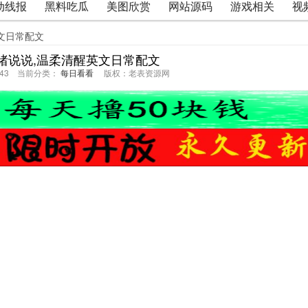
动线报
黑料吃瓜
美图欣赏
网站源码
游戏相关
视
文日常配文
绪说说,温柔清醒英文日常配文
37:43 当前分类：
每日看看
版权：老表资源网