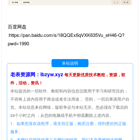
百度网盘
:https://pan.baidu.com/s/18QQEx6qVXK635Vu_eH46-Q?
pwd=1990
本站说明
老表资源网：lbzyw.xyz
每天更新优质技术教程，资源，软
件，活动，资讯！
本站提供的一切软件、教程和内容信息仅限用于学习和研究目的；
不得将上述内容用于商业或者非法用途， 否则，一切后果请用户自
负。本站信息来自网络，版权争议与本站无关。您必须在下载后的
24个小时之内 ，从您的电脑或手机中彻底删除上述内容。
1、如果您喜欢该程序，请支持正版，购买注册，得到更好的正版
服务。
2、本网站可能提供第三方网站的链接，我们不负责维护这些网