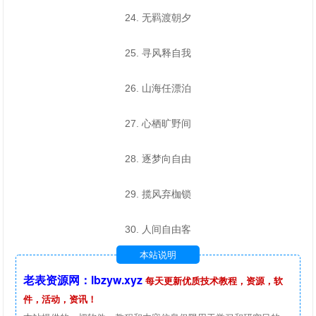
24. 无羁渡朝夕
25. 寻风释自我
26. 山海任漂泊
27. 心栖旷野间
28. 逐梦向自由
29. 揽风弃枷锁
30. 人间自由客
本站说明
老表资源网：lbzyw.xyz
每天更新优质技术教程，资源，软
件，活动，资讯！