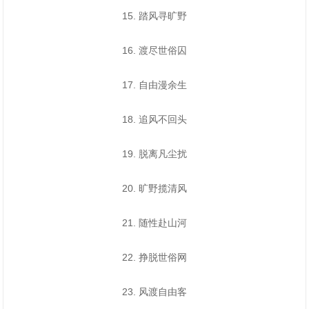
15. 踏风寻旷野
16. 渡尽世俗囚
17. 自由漫余生
18. 追风不回头
19. 脱离凡尘扰
20. 旷野揽清风
21. 随性赴山河
22. 挣脱世俗网
23. 风渡自由客