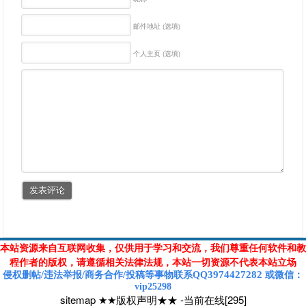
邮件地址 (选填)
个人主页 (选填)
本站资源来自互联网收集，仅供用于学习和交流，我们尊重任何软件和教
程作者的版权，请遵循相关法律法规，本站一切资源不代表本站立场
3974427282
侵权删帖/违法举报/商务合作/投稿等
事物联系Q
Q
或
微信
：
vip25298
sitemap
★★版权声明★★
-
当前在线[295]