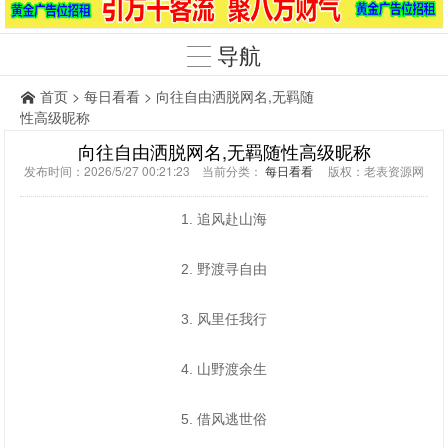
导航
首页
>
每日看看
> 向往自由洒脱网名,无羁随
性高级昵称
向往自由洒脱网名,无羁随性高级昵称
发布时间：2026/5/27 00:21:23 当前分类：
每日看看
版权：老表资源网
1. 追风赴山海
2. 野渡寻自由
3. 风里任我行
4. 山野渡余生
5. 借风逃世俗