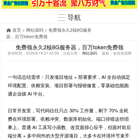
导航
首页
>
网站源码
> 免费领永久2核8G服务
器，百万token免费领
免费领永久2核8G服务器，百万token免费领
发布时间：2026/6/19 21:42:59 当前分类：
网站源码
版权：老表资源网
一句话总结需求：只发项目地址 + 部署要求，AI 全自动搞定
环境配置、依赖安装、项目部署与报错修复，零基础也能跑
通企业级 AI 中台。
日常开发里，写代码往往只占 30% 工作量，剩下 70% 全耗
费在环境部署、依赖冲突、数据库初始化、端口排错这些琐
事上。普通 AI 工具写小函数、改页面得心应手，但面对前后
端分离 + 多中间件的大型开源项目，大多卡在环境环节束手