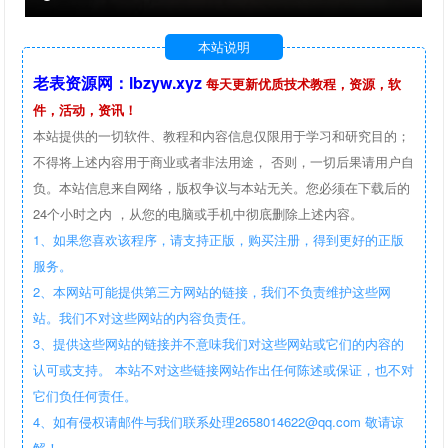
本站说明
老表资源网：lbzyw.xyz
每天更新优质技术教程，资源，软
件，活动，资讯！
本站提供的一切软件、教程和内容信息仅限用于学习和研究目的；
不得将上述内容用于商业或者非法用途， 否则，一切后果请用户自
负。本站信息来自网络，版权争议与本站无关。您必须在下载后的
24个小时之内 ，从您的电脑或手机中彻底删除上述内容。
1、如果您喜欢该程序，请支持正版，购买注册，得到更好的正版
服务。
2、本网站可能提供第三方网站的链接，我们不负责维护这些网
站。我们不对这些网站的内容负责任。
3、提供这些网站的链接并不意味我们对这些网站或它们的内容的
认可或支持。 本站不对这些链接网站作出任何陈述或保证，也不对
它们负任何责任。
4、如有侵权请邮件与我们联系处理2658014622@qq.com 敬请谅
解！