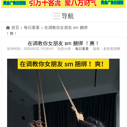
导航
首页
>
每日看看
> 在调教你女朋友 sm 捆绑
！爽！
在调教你女朋友 sm 捆绑 ！爽！
发布时间：2026/6/22 10:26:41 当前分类：
每日看看
版权：老表资源网