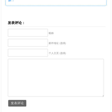
发表评论：
昵称
邮件地址 (选填)
个人主页 (选填)