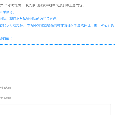
24个小时之内 ，从您的电脑或手机中彻底删除上述内容。
正版服务。
些网站。我们不对这些网站的内容负责任。
容的认可或支持。 本站不对这些链接网站作出任何陈述或保证，也不对它们负
敬请谅解！
址 (选填)
页 (选填)