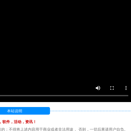
本站说明
，软件，活动，资讯！
目的；不得将上述内容用于商业或者非法用途， 否则，一切后果请用户自负。