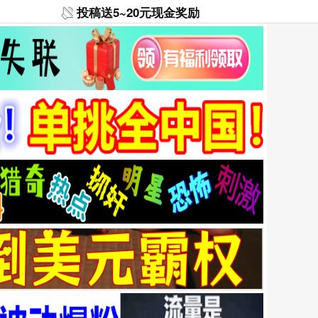
投稿送5~20元现金奖励