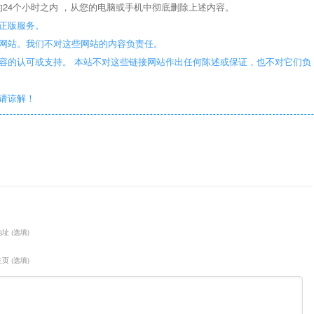
24个小时之内 ，从您的电脑或手机中彻底删除上述内容。
正版服务。
些网站。我们不对这些网站的内容负责任。
容的认可或支持。 本站不对这些链接网站作出任何陈述或保证，也不对它们负
敬请谅解！
址 (选填)
页 (选填)