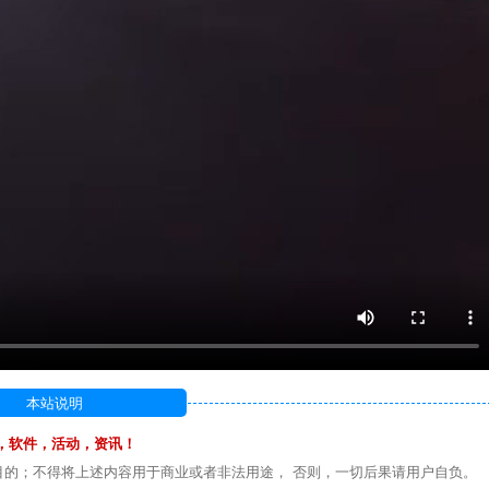
本站说明
，软件，活动，资讯！
目的；不得将上述内容用于商业或者非法用途， 否则，一切后果请用户自负。