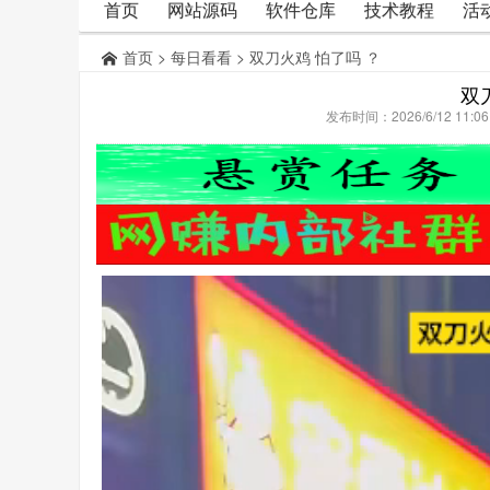
首页
网站源码
软件仓库
技术教程
活
首页
>
每日看看
> 双刀火鸡 怕了吗 ？
双
发布时间：2026/6/12 11: