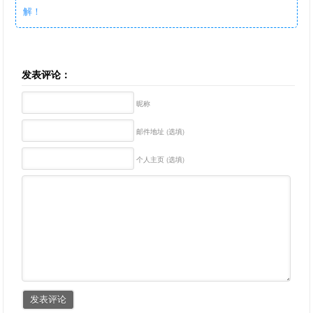
解！
发表评论：
昵称
邮件地址 (选填)
个人主页 (选填)