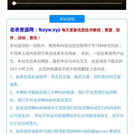
本站说明
老表资源网：lbzyw.xyz
每天更新优质技术教程，资源，软
件，活动，资讯！
本站提供的一切软件、教程和内容信息仅限用于学习和研究目的；
不得将上述内容用于商业或者非法用途， 否则，一切后果请用户自
负。本站信息来自网络，版权争议与本站无关。您必须在下载后的
24个小时之内 ，从您的电脑或手机中彻底删除上述内容。
1、如果您喜欢该程序，请支持正版，购买注册，得到更好的正版
服务。
2、本网站可能提供第三方网站的链接，我们不负责维护这些网
站。我们不对这些网站的内容负责任。
3、提供这些网站的链接并不意味我们对这些网站或它们的内容的
认可或支持。 本站不对这些链接网站作出任何陈述或保证，也不对
它们负任何责任。
4、如有侵权请邮件与我们联系处理2658014622@qq.com 敬请谅