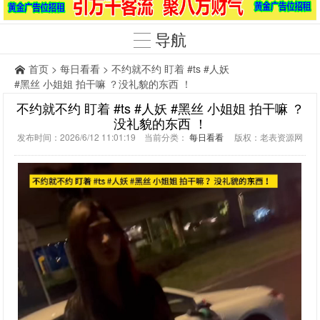
导航
首页
>
每日看看
> 不约就不约 盯着 #ts #人妖
#黑丝 小姐姐 拍干嘛 ？没礼貌的东西 ！
不约就不约 盯着 #ts #人妖 #黑丝 小姐姐 拍干嘛 ？
没礼貌的东西 ！
发布时间：2026/6/12 11:01:19 当前分类：
每日看看
版权：老表资源网