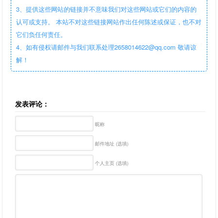
3、提供这些网站的链接并不意味我们对这些网站或它们的内容的
认可或支持。 本站不对这些链接网站作出任何陈述或保证，也不对
它们负任何责任。
4、如有侵权请邮件与我们联系处理2658014622@qq.com 敬请谅
解！
发表评论：
昵称
邮件地址 (选填)
个人主页 (选填)