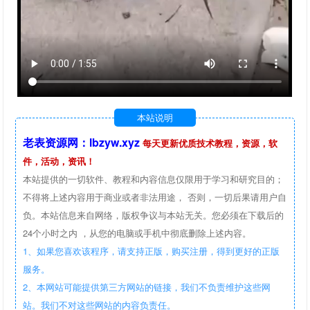
本站说明
老表资源网：lbzyw.xyz
每天更新优质技术教程，资源，软
件，活动，资讯！
本站提供的一切软件、教程和内容信息仅限用于学习和研究目的；
不得将上述内容用于商业或者非法用途， 否则，一切后果请用户自
负。本站信息来自网络，版权争议与本站无关。您必须在下载后的
24个小时之内 ，从您的电脑或手机中彻底删除上述内容。
1、如果您喜欢该程序，请支持正版，购买注册，得到更好的正版
服务。
2、本网站可能提供第三方网站的链接，我们不负责维护这些网
站。我们不对这些网站的内容负责任。