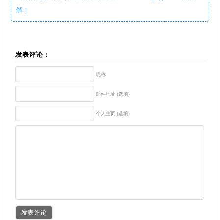
解！
发表评论：
昵称
邮件地址 (选填)
个人主页 (选填)