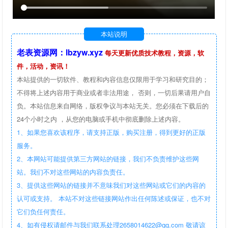
本站说明
老表资源网：lbzyw.xyz
每天更新优质技术教程，资源，软
件，活动，资讯！
本站提供的一切软件、教程和内容信息仅限用于学习和研究目的；
不得将上述内容用于商业或者非法用途， 否则，一切后果请用户自
负。本站信息来自网络，版权争议与本站无关。您必须在下载后的
24个小时之内 ，从您的电脑或手机中彻底删除上述内容。
1、如果您喜欢该程序，请支持正版，购买注册，得到更好的正版
服务。
2、本网站可能提供第三方网站的链接，我们不负责维护这些网
站。我们不对这些网站的内容负责任。
3、提供这些网站的链接并不意味我们对这些网站或它们的内容的
认可或支持。 本站不对这些链接网站作出任何陈述或保证，也不对
它们负任何责任。
4、如有侵权请邮件与我们联系处理2658014622@qq.com 敬请谅