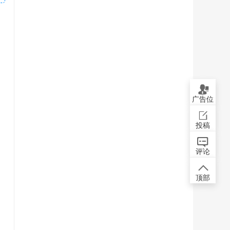
广告位
投稿
评论
顶部