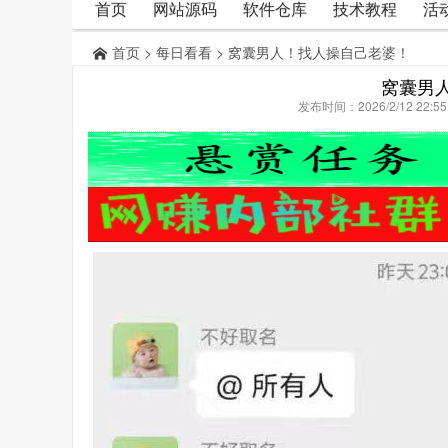
首页
网站源码
软件仓库
技术教程
活
首页
>
每日看看
> 窝囊男人！找人操自己老婆！
窝囊男
发布时间：2026/2/12 22: