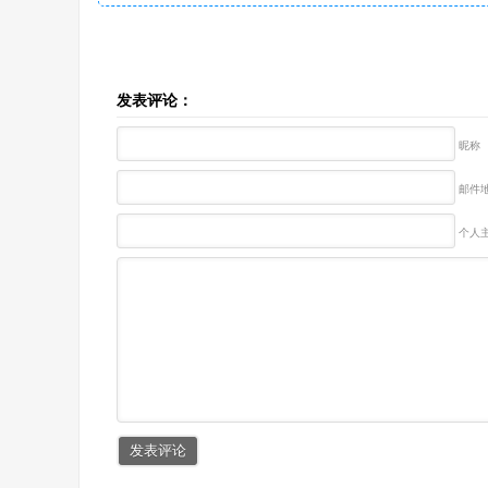
发表评论：
昵称
邮件地
个人主