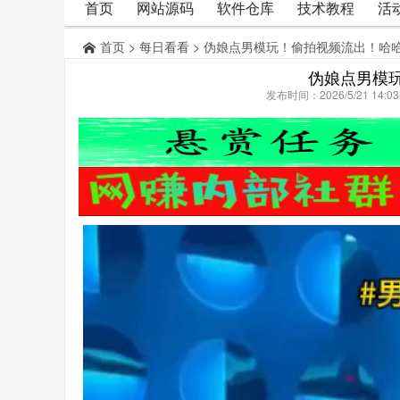
首页
网站源码
软件仓库
技术教程
活
首页
>
每日看看
> 伪娘点男模玩！偷拍视频流出！哈
伪娘点男模
发布时间：2026/5/21 14: