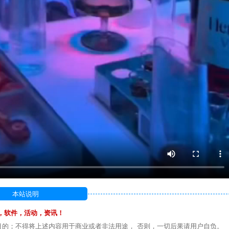
本站说明
，软件，活动，资讯！
目的；不得将上述内容用于商业或者非法用途， 否则，一切后果请用户自负。