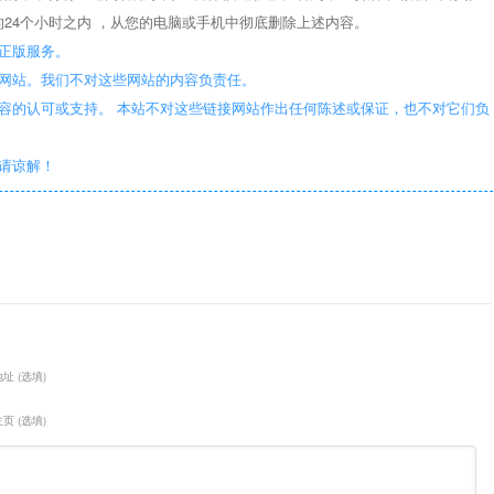
24个小时之内 ，从您的电脑或手机中彻底删除上述内容。
正版服务。
些网站。我们不对这些网站的内容负责任。
容的认可或支持。 本站不对这些链接网站作出任何陈述或保证，也不对它们负
敬请谅解！
址 (选填)
页 (选填)